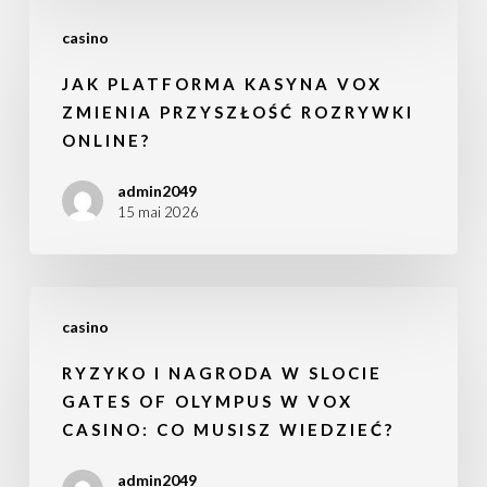
casino
JAK PLATFORMA KASYNA VOX
ZMIENIA PRZYSZŁOŚĆ ROZRYWKI
ONLINE?
admin2049
15 mai 2026
casino
RYZYKO I NAGRODA W SLOCIE
GATES OF OLYMPUS W VOX
CASINO: CO MUSISZ WIEDZIEĆ?
admin2049