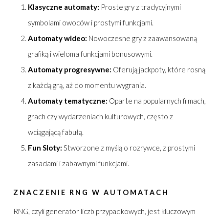
Klasyczne automaty:
Proste gry z tradycyjnymi
symbolami owoców i prostymi funkcjami.
Automaty wideo:
Nowoczesne gry z zaawansowaną
grafiką i wieloma funkcjami bonusowymi.
Automaty progresywne:
Oferują jackpoty, które rosną
z każdą grą, aż do momentu wygrania.
Automaty tematyczne:
Oparte na popularnych filmach,
grach czy wydarzeniach kulturowych, często z
wciągającą fabułą.
Fun Sloty:
Stworzone z myślą o rozrywce, z prostymi
zasadami i zabawnymi funkcjami.
ZNACZENIE RNG W AUTOMATACH
RNG, czyli generator liczb przypadkowych, jest kluczowym