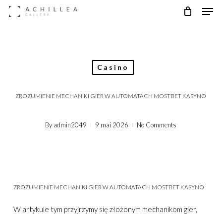
Men
Skip
to
main
content
Casino
ZROZUMIENIE MECHANIKI GIER W AUTOMATACH MOSTBET KASYNO
By
admin2049
9 mai 2026
No Comments
ZROZUMIENIE MECHANIKI GIER W AUTOMATACH MOSTBET KASYNO
W artykule tym przyjrzymy się złożonym mechanikom gier,