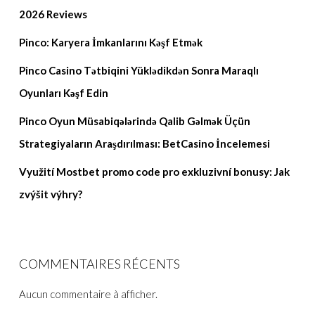
2026 Reviews
Pinco: Karyera İmkanlarını Kəşf Etmək
Pinco Casino Tətbiqini Yüklədikdən Sonra Maraqlı
Oyunları Kəşf Edin
Pinco Oyun Müsabiqələrində Qalib Gəlmək Üçün
Strategiyaların Araşdırılması: BetCasino İncelemesi
Využití Mostbet promo code pro exkluzivní bonusy: Jak
zvýšit výhry?
COMMENTAIRES RÉCENTS
Aucun commentaire à afficher.