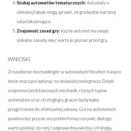
Szukaj automatów tematycznych:
Automaty o
ciekawej fabule mogą sprawić, że gra będzie bardziej
satysfakcjonująca.
Znajomość zasad gry:
Każdy automat ma swoje
unikalne zasady, więc warto je poznać przed grą.
WNIOSKI
Zrozumienie mechaniki gier w automatach Mostbet Kasyno
może znacząco wpłynąć na doświadczenia graczy. Dzięki
znajomości podstawowych mechanik, różnych typów
automatów oraz strategii gry, gracze będą lepiej
przygotowani do efektywnej zabawy. Gra na automatach
powinna być przede wszystkim formą rozrywki, dlatego
warto podejść do niej z odpowiednią wiedzą i strategią.