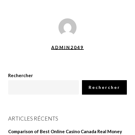
ADMIN2049
Rechercher
Rechercher
ARTICLES RÉCENTS
Comparison of Best Online Casino Canada Real Money